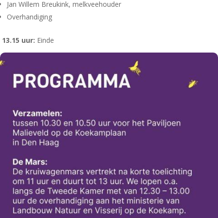
Jan Willem Breukink, melkveehouder
Overhandiging
13.15 uur:
Einde