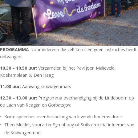
PROGRAMMA
voor iedereen die zelf komt en geen instructies heeft
ontvangen:
10.30 – 10.50 uur:
Verzamelen bij het Paviljoen Malieveld,
Koekamplaan 6, Den Haag
11.00 uur:
Aanvang kruiwagenmars
12.30 – 13.00 uur:
Programma overhandiging bij de Lindeboom op
de Laan van Reagan en Gorbatsjov:
Korte speeches over het belang van levende bodems door:
Theo Mulder, voorzitter Symphony of Soils en initiatiefnemer van
de Kruiwagenmars