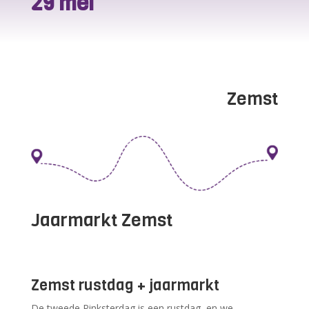
29 mei
Zemst
Jaarmarkt Zemst
Zemst rustdag + jaarmarkt
De tweede Pinksterdag is een rustdag en we