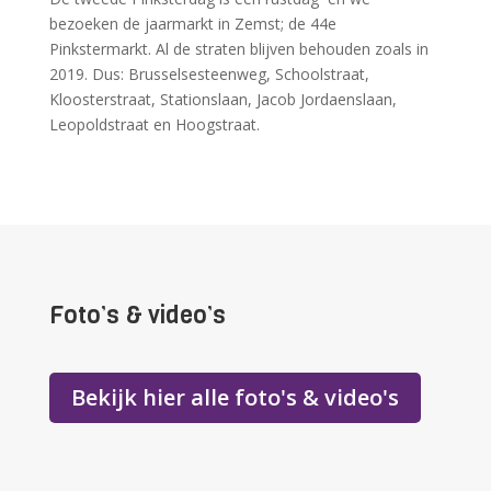
bezoeken de jaarmarkt in Zemst; de 44e
Pinkstermarkt. Al de straten blijven behouden zoals in
2019. Dus: Brusselsesteenweg, Schoolstraat,
Kloosterstraat, Stationslaan, Jacob Jordaenslaan,
Leopoldstraat en Hoogstraat.
Foto’s & video’s
Bekijk hier alle foto's & video's