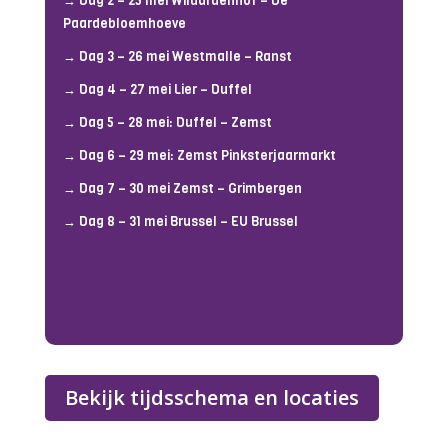
→
Dag 2 – 25 mei Wilaardenhof – De
Paardebloemhoeve
→
Dag 3 – 26 mei Westmalle – Ranst
→
Dag 4 – 27 mei Lier – Duffel
→
Dag 5 – 28 mei: Duffel – Zemst
→
Dag 6 – 29 mei: Zemst Pinksterjaarmarkt
→
Dag 7 – 30 mei Zemst – Grimbergen
→
Dag 8 – 31 mei Brussel – EU Brussel
Bekijk tijdsschema en locaties