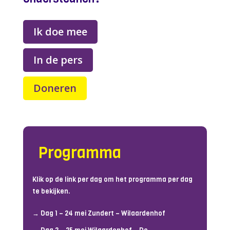
Ik doe mee
In de pers
Doneren
Programma
Klik op de link per dag om het programma per dag
te bekijken.
→
Dag 1 – 24 mei Zundert – Wilaardenhof